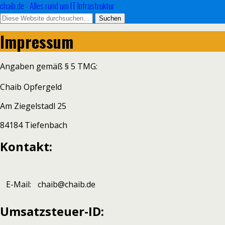
chaib.de - Alles rund um IT Infrastruktur
Impressum
Angaben gemäß § 5 TMG:
Chaib Opfergeld
Am Ziegelstadl 25
84184 Tiefenbach
Kontakt:
E-Mail:
chaib@chaib.de
Umsatzsteuer-ID: