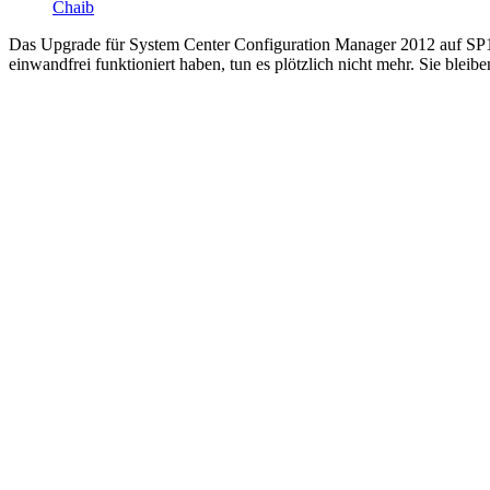
Chaib
Das Upgrade für System Center Configuration Manager 2012 auf SP1 h
einwandfrei funktioniert haben, tun es plötzlich nicht mehr. Sie ble