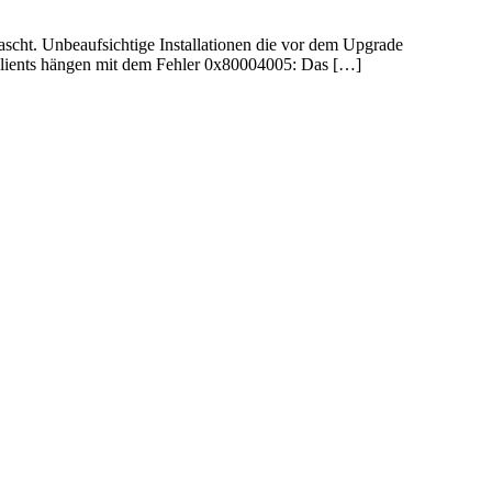
scht. Unbeaufsichtige Installationen die vor dem Upgrade
CM Clients hängen mit dem Fehler 0x80004005: Das […]