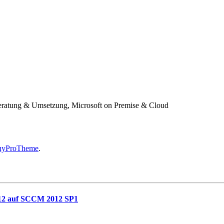
 Beratung & Umsetzung, Microsoft on Premise & Cloud
uyProTheme
.
012 auf SCCM 2012 SP1