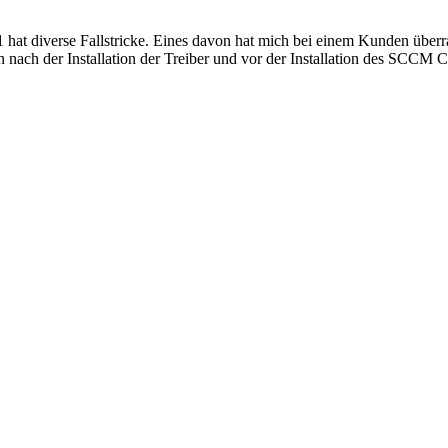
at diverse Fallstricke. Eines davon hat mich bei einem Kunden überra
iben nach der Installation der Treiber und vor der Installation des SC