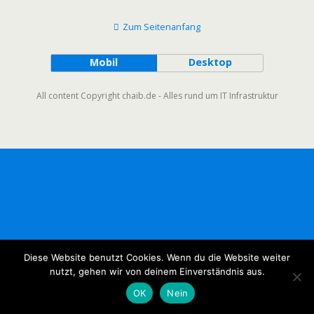
Zum Seitenanfang
Mobil
Desktop
All content Copyright chaib.de - Alles rund um IT Infrastruktur
Diese Website benutzt Cookies. Wenn du die Website weiter
nutzt, gehen wir von deinem Einverständnis aus.
OK
Nein